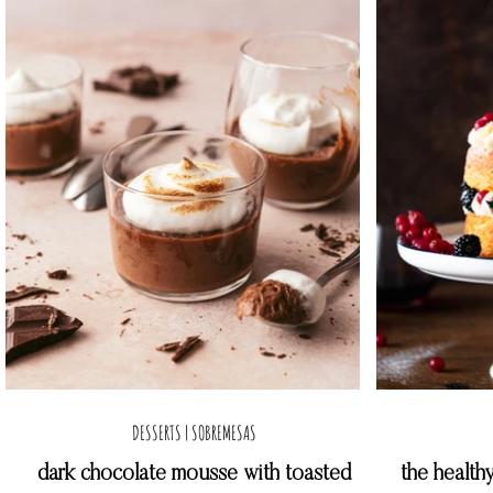
DESSERTS | SOBREMESAS
dark chocolate mousse with toasted
the health