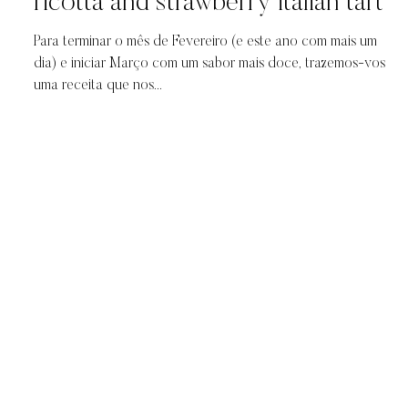
ricotta and strawberry italian tart
Para terminar o mês de Fevereiro (e este ano com mais um
dia) e iniciar Março com um sabor mais doce, trazemos-vos
uma receita que nos...