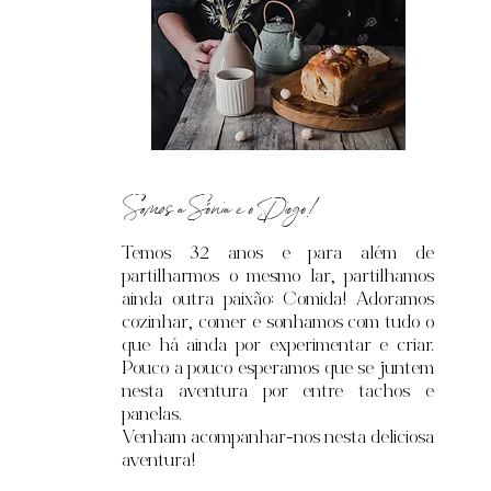
Somos a Sónia e o Diogo!
Temos 32
anos e para além de
partilharmos o mesmo lar, partilhamos
ainda outra paixão: Comida! Adoramos
cozinhar, comer e sonhamos com tudo o
que há ainda por experimentar e criar.
Pouco a pouco esperamos que se juntem
nesta aventura por entre tachos e
panelas.
Venham acompanhar-nos nesta deliciosa
aventura!