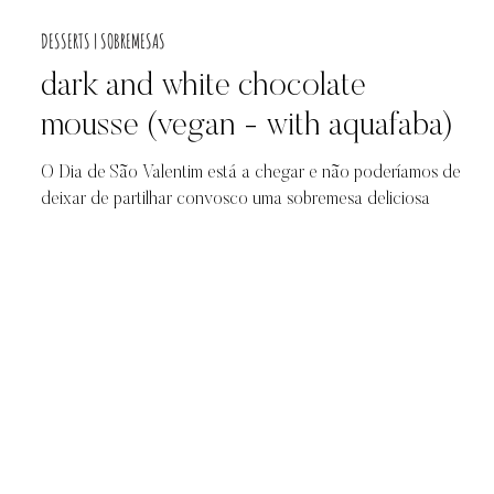
DESSERTS | SOBREMESAS
dark and white chocolate
mousse (vegan - with aquafaba)
O Dia de São Valentim está a chegar e não poderíamos de
deixar de partilhar convosco uma sobremesa deliciosa