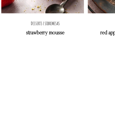
DESSERTS | SOBREMESAS
strawberry mousse
red ap