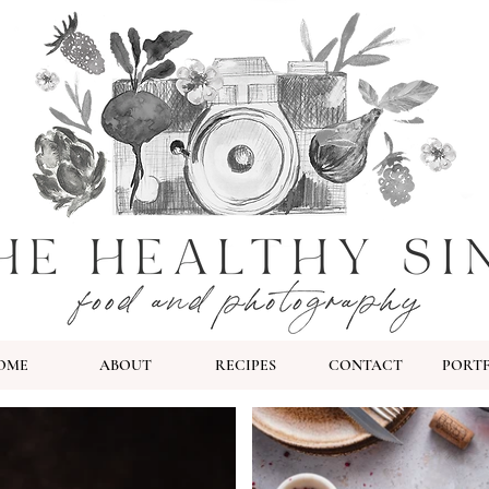
OME
ABOUT
RECIPES
CONTACT
PORT