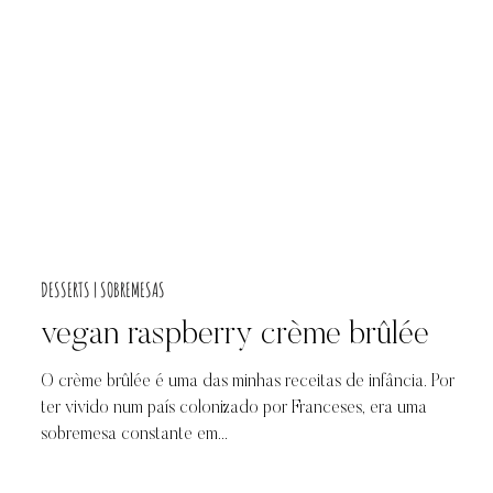
DESSERTS | SOBREMESAS
vegan raspberry crème brûlée
O crème brûlée é uma das minhas receitas de infância. Por
ter vivido num país colonizado por Franceses, era uma
sobremesa constante em...