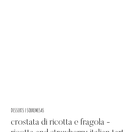
DESSERTS | SOBREMESAS
crostata di ricotta e fragola -