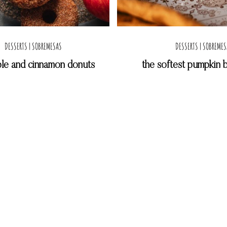
DESSERTS | SOBREMESAS
DESSERTS | SOBREME
ple and cinnamon donuts
the softest pumpkin 