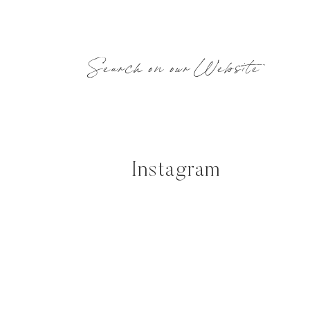
Search on our Website
Instagram