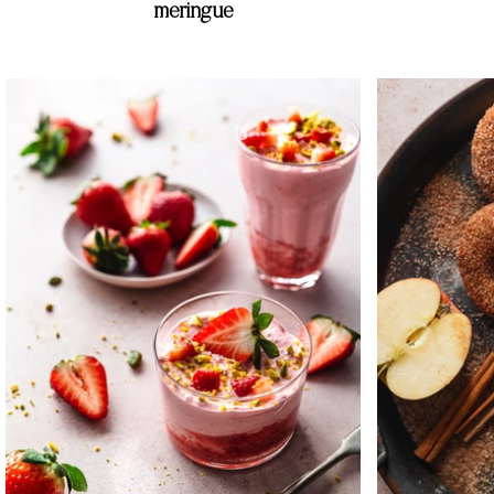
meringue