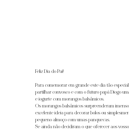
Feliz Dia do Pai!
Para comemorar em grande este dia tão especial 
partilhar convosco e com o futuro papá Diogo um
e iogurte com morangos balsâmicos.
Os morangos balsâmicos surpreenderam imenso.. 
excelente ideia para decorar bolos ou simplesme
pequeno almoço com umas panquecas.
Se ainda não decidiram o que oferecer aos vossos 