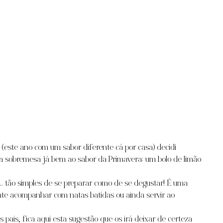
(este ano com um sabor diferente cá por casa) decidi 
a sobremesa já bem ao sabor da Primavera: um bolo de limão 
tão simples de se preparar como de se degustar! É uma 
nte acompanhar com natas batidas ou ainda servir ao 
pais, fica aqui esta sugestão que os irá deixar de certeza 