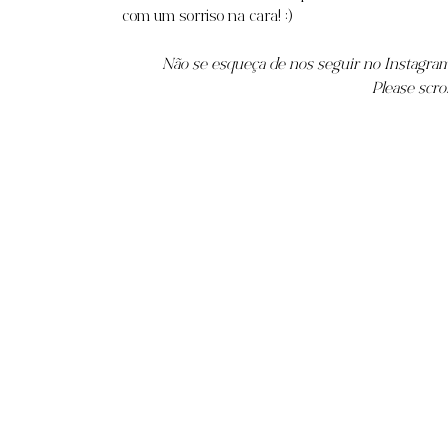
com um sorriso na cara! :)
Não se esqueça de nos seguir no Instagram 
Please scro