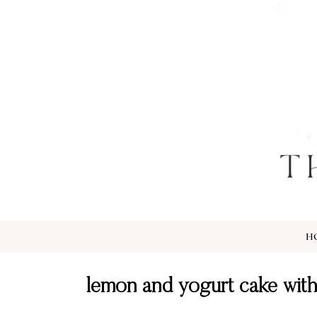
H
lemon and yogurt cake with