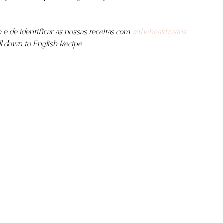
e de identificar as nossas receitas com 
#thehealthysins
ll down to English Recipe