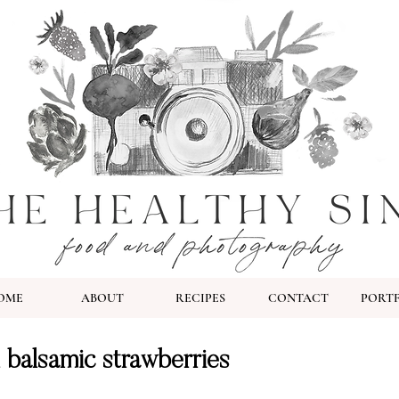
OME
ABOUT
RECIPES
CONTACT
PORT
 balsamic strawberries