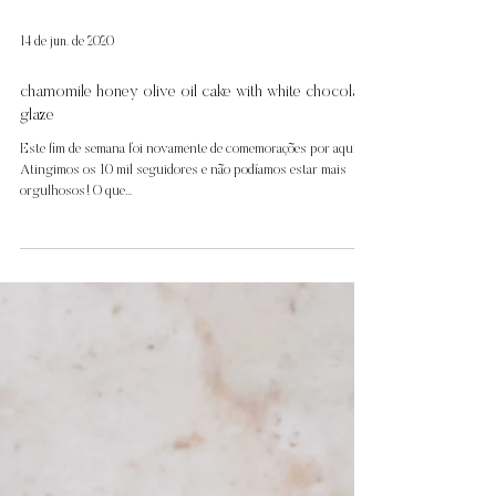
14 de jun. de 2020
chamomile honey olive oil cake with white chocolate
glaze
Este fim de semana foi novamente de comemorações por aqui.
Atingimos os 10 mil seguidores e não podíamos estar mais
orgulhosos! O que...