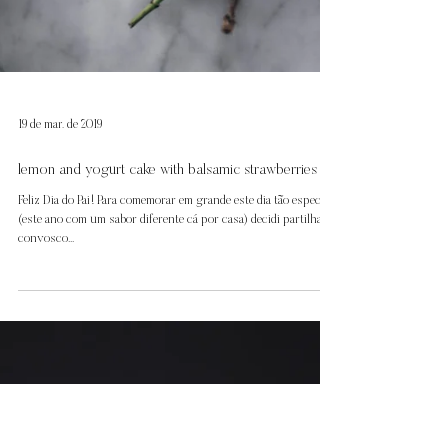
19 de mar. de 2019
lemon and yogurt cake with balsamic strawberries
Feliz Dia do Pai! Para comemorar em grande este dia tão especial
(este ano com um sabor diferente cá por casa) decidi partilhar
convosco...