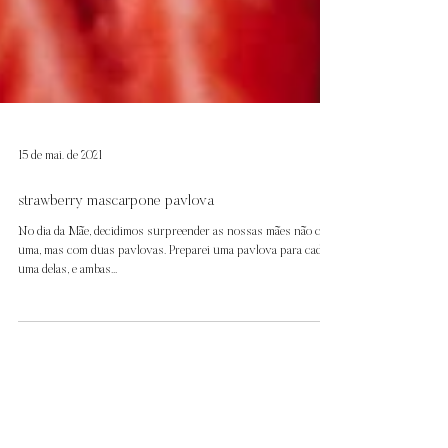
15 de mai. de 2021
strawberry mascarpone pavlova
No dia da Mãe, decidimos surpreender as nossas mães não com
uma, mas com duas pavlovas. Preparei uma pavlova para cada
uma delas, e ambas...