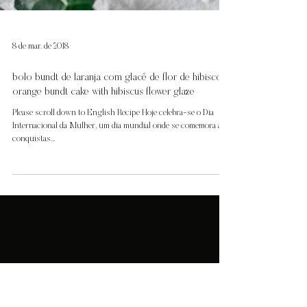
8 de mar. de 2018
bolo bundt de laranja com glacê de flor de hibisco |
orange bundt cake with hibiscus flower glaze
Please scroll down to English Recipe Hoje celebra-se o Dia
Internacional da Mulher, um dia mundial onde se comemora as
conquistas...