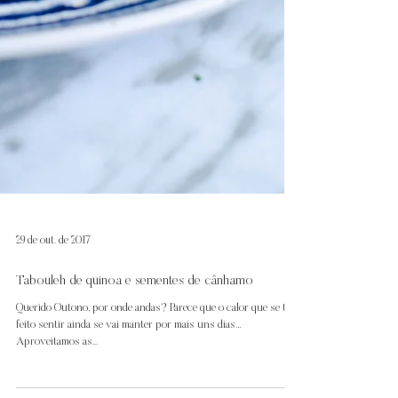
29 de out. de 2017
Tabouleh de quinoa e sementes de cânhamo