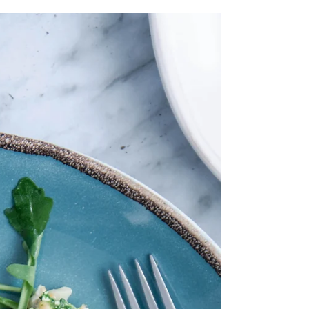
Querido Outono, por onde andas? Parece que o calor que se tem
feito sentir ainda se vai manter por mais uns dias…
Aproveitamos as...