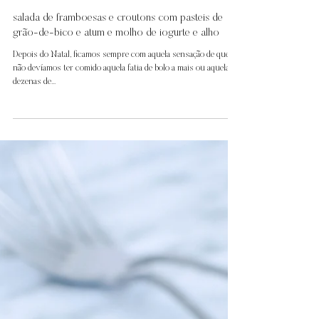
27 de dez. de 2017
salada de framboesas e croutons com pasteis de
grão-de-bico e atum e molho de iogurte e alho
Depois do Natal, ficamos sempre com aquela sensação de que
não devíamos ter comido aquela fatia de bolo a mais ou aquelas
dezenas de...