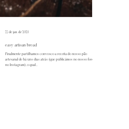
22 de jan. de 2021
easy artisan bread
Finalmente partilhamos convosco a receita do nosso pão
artesanal de há uns dias atrás (que publicámos no nosso feed
no Instagram), o qual...