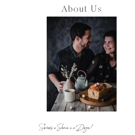
About Us
Somos a Sónia e o Diogo!