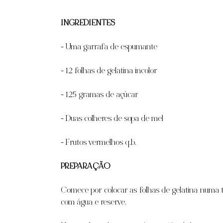
INGREDIENTES
- Uma garrafa de espumante
- 12 folhas de gelatina incolor
- 125 gramas de açúcar
- Duas colheres de sopa de mel
- Frutos vermelhos q.b.
PREPARAÇÃO
Comece por colocar as folhas de gelatina numa t
com água e reserve.