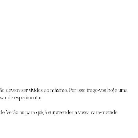
ão devem ser vividos ao máximo. Por isso trago-vos hoje uma 
xar de experimentar.
 de Verão ou para quiçá surpreender a vossa cara-metade.