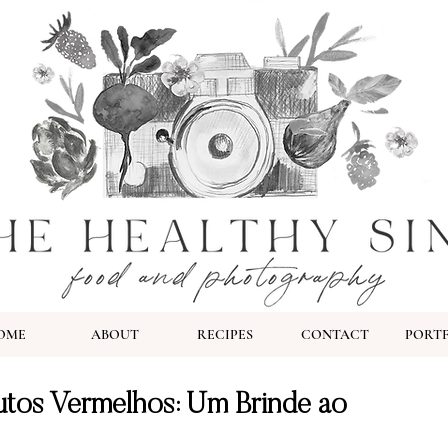
OME
ABOUT
RECIPES
CONTACT
PORT
utos Vermelhos: Um Brinde ao