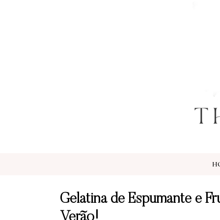
H
Gelatina de Espumante e Fr
Verão!